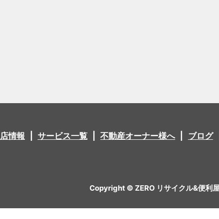
店情報
サービス一覧
不動産オーナー様へ
ブログ
Copyright © ZERO リサイクル&便利屋 All