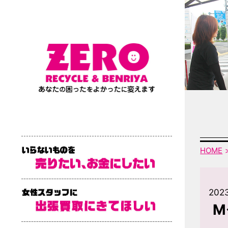
HOME
2023
M