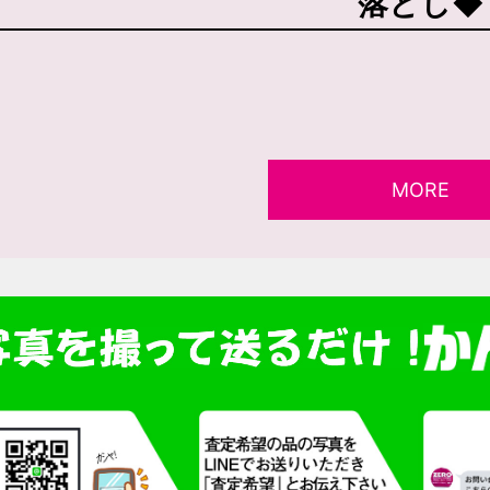
落とし◆
MORE