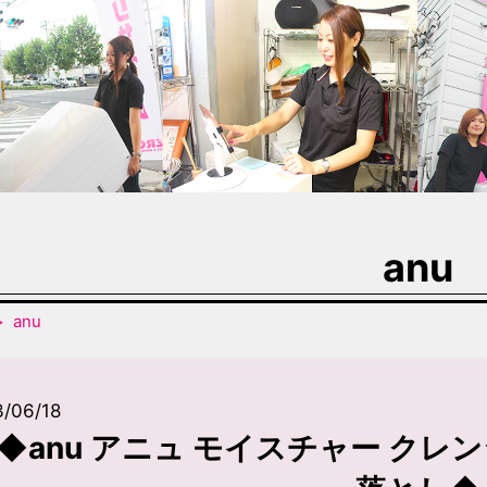
anu
anu
/06/18
◆anu アニュ モイスチャー クレン