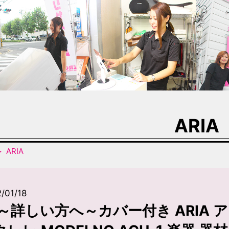
ARIA
ARIA
/01/18
～詳しい方へ～カバー付き ARIA 