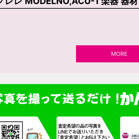
クレレ MODELNO,ACU-1 楽器 
MORE