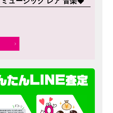
器材 ミュージック レア 音楽◆