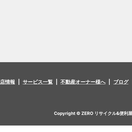
店情報
サービス一覧
不動産オーナー様へ
ブログ
Copyright © ZERO リサイクル&便利屋 All