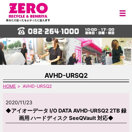
メ
AVHD-URSQ2
HOME
AVHD-URSQ2
2020/11/23
◆アイオーデータ I/O DATA AVHD-URSQ2 2TB 録
画用 ハードディスク SeeQVault 対応◆