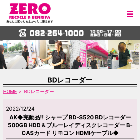
メ
BDレコーダー
HOME
BDレコーダー
2022/12/24
AK◆完動品!! シャープ BD-S520 BDレコーダー
500GB HDD＆ブルーレイディスクレコーダー B-
CASカード リモコン HDMIケーブル◆