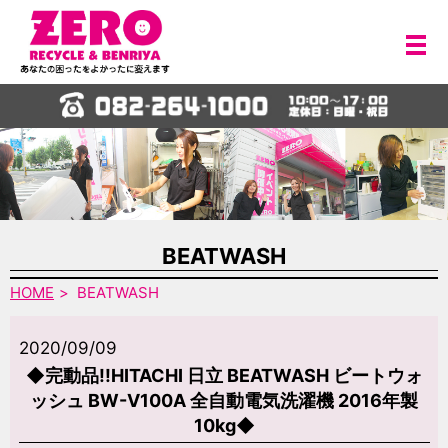
メ
BEATWASH
HOME
BEATWASH
2020/09/09
◆完動品!!HITACHI 日立 BEATWASH ビートウォ
ッシュ BW-V100A 全自動電気洗濯機 2016年製
10kg◆