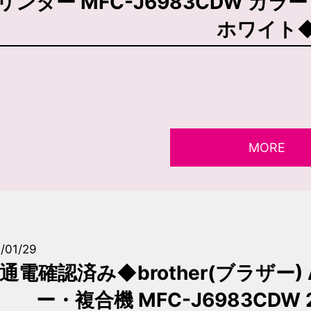
リンター MFC-J6983CDW カ
ホワイト
MORE
/01/29
通電確認済み◆brother(ブラザー
ー・複合機 MFC-J6983CDW 