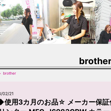
brothe
brother
/02/21
◆使用3カ月のお品☆ メーカー保証付き!