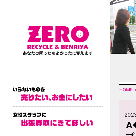
HOME
2023
A