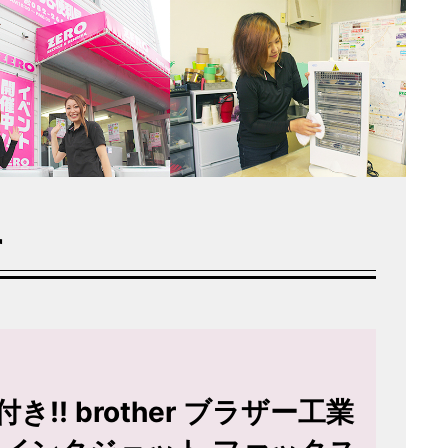
r
! brother ブラザー工業