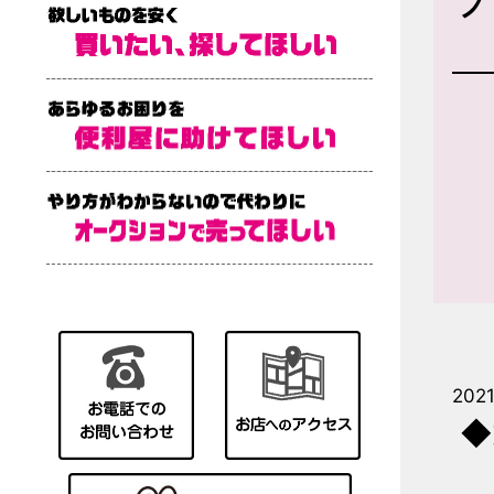
プ
2021
◆