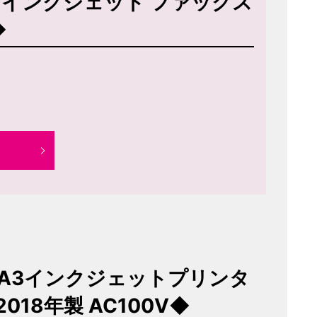
ラー インクジェット ファックス
◆
) A3インクジェットプリンタ
2018年製 AC100V◆