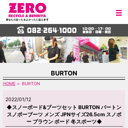
メ
BURTON
HOME
BURTON
2022/01/12
◆スノーボード&ブーツセット BURTON バートン
スノボーブーツ メンズ JPNサイズ26.5cm スノボ
ー ブラウン ボード 冬スポーツ◆