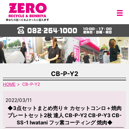
メ
CB-P-Y2
HOME
CB-P-Y2
2022/03/11
◆3点セットまとめ売り☆ カセットコンロ＋焼肉
プレートセット2枚 達人 CB-P-Y2 CB-P-Y3 CB-
SS-1 Iwatani フッ素コーティング 焼肉◆