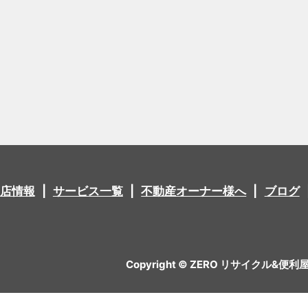
店情報
サービス一覧
不動産オーナー様へ
ブログ
Copyright © ZERO リサイクル&便利屋 All