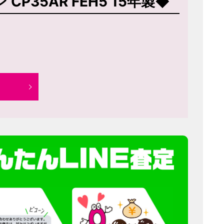
P35AR FEH5 15年製◆