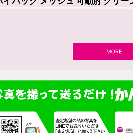
ハイバック メッシュ 可動肘 グリーン C
MORE