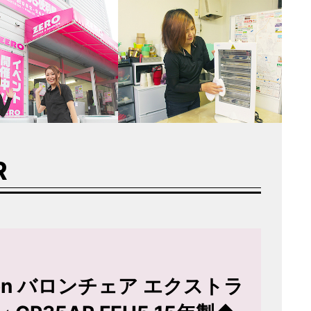
R
aron バロンチェア エクストラ