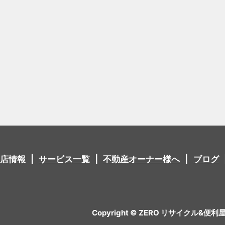
店情報
サービス一覧
不動産オーナー様へ
ブログ
Copyright © ZERO リサイクル&便利屋 All