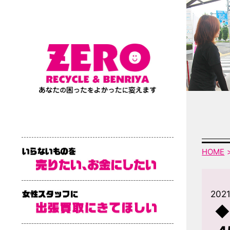
HOME
2021
◆