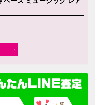
楽器 ベース ミュージック レア