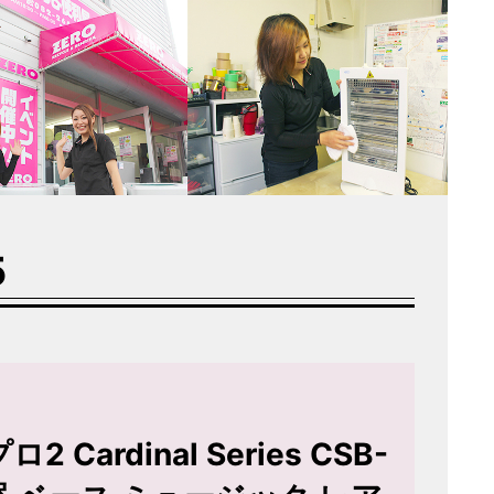
5
 Cardinal Series CSB-