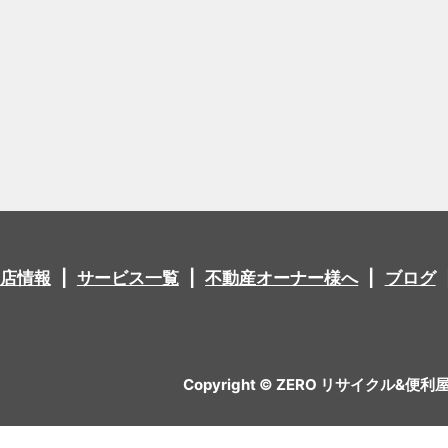
店情報
サービス一覧
不動産オーナー様へ
ブログ
Copyright © ZERO リサイクル&便利屋 All