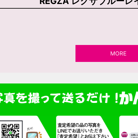
REGZA レグザブルーレイ
MORE