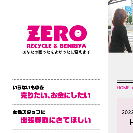
HOME
202