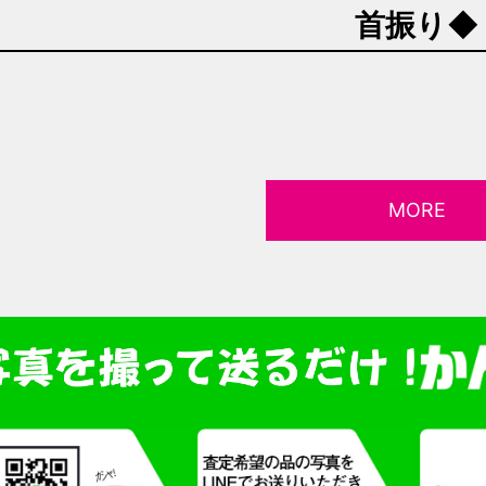
首振り◆
MORE