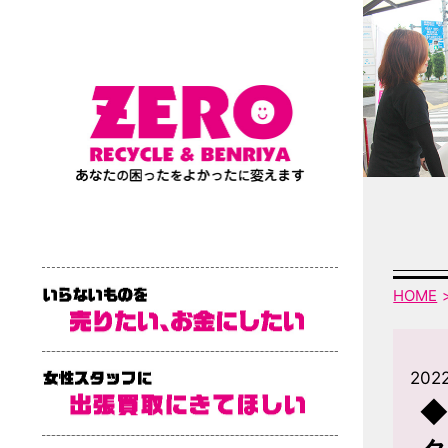
HOME
2022
◆