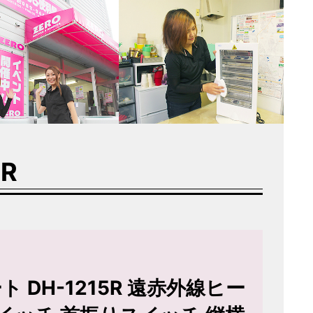
5R
ト DH-1215R 遠赤外線ヒー