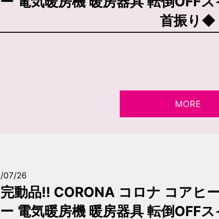
ー 電気暖房機 暖房器具 転倒OFF
首振り◆
MORE
/07/26
完動品!! CORONA コロナ コアヒー
ー 電気暖房機 暖房器具 転倒OFF