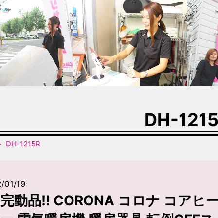
DH-121
DH-1215R
/01/19
完動品!! CORONA コロナ コアヒー