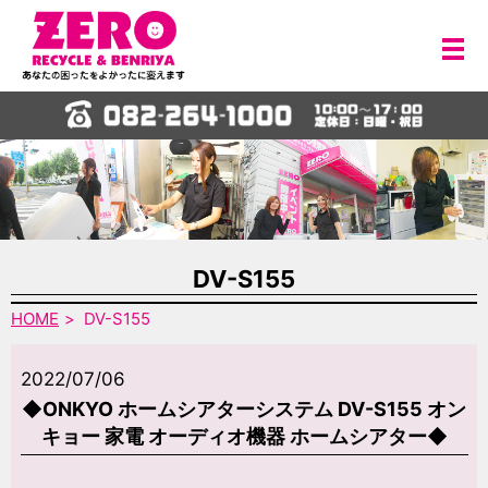
メ
DV-S155
HOME
DV-S155
2022/07/06
◆ONKYO ホームシアターシステム DV-S155 オン
キョー 家電 オーディオ機器 ホームシアター◆