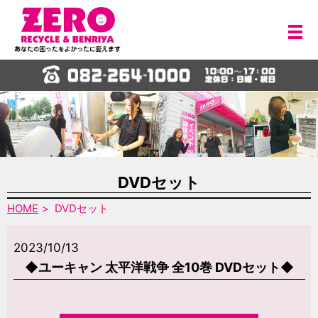
メ
DVDセット
HOME
DVDセット
2023/10/13
◆ユーキャン 太平洋戦争 全10巻 DVDセット◆