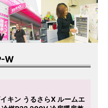
P-W
N ダイキン うるさらX ルームエ