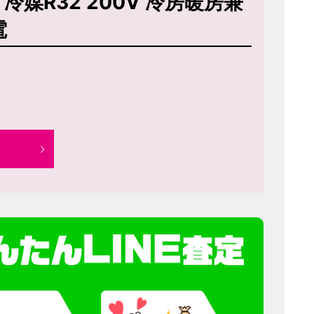
P 冷媒R32 200V 冷房暖房兼
電