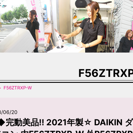
F56ZTRX
F56ZTRXP-W
3/06/20
◆完動美品!! 2021年製☆ DAIKI