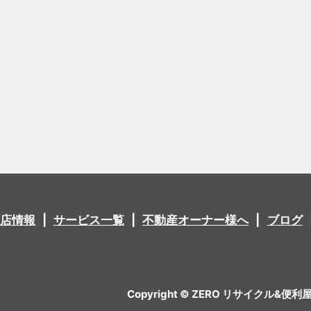
店情報
サービス一覧
不動産オーナー様へ
ブログ
Copyright © ZERO リサイクル&便利屋 All