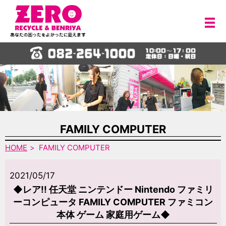
メ
FAMILY COMPUTER
HOME
FAMILY COMPUTER
2021/05/17
◆レア!! 任天堂 ニンテンドー Nintendo ファミリ
ーコンピュータ FAMILY COMPUTER ファミコン
本体 ゲーム 家庭用ゲーム◆