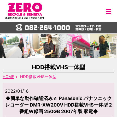
メ
HDD搭載VHS一体型
HOME
HDD搭載VHS一体型
2022/01/16
◆簡単な動作確認済み☆ Panasonic パナソニック
レコーダー DMR-XW200V HDD搭載VHS一体型 2
番組W録画 250GB 2007年製 家電◆