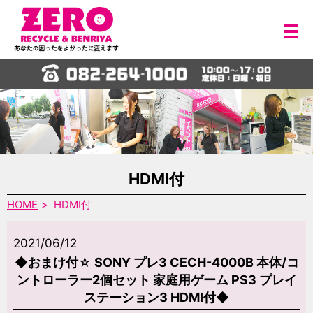
メ
HDMI付
HOME
HDMI付
2021/06/12
◆おまけ付☆ SONY プレ3 CECH-4000B 本体/コ
ントローラー2個セット 家庭用ゲーム PS3 プレイ
ステーション3 HDMI付◆