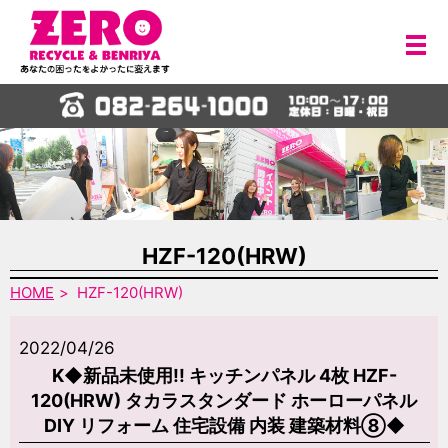
メ
HZF-120(HRW)
HOME
HZF-120(HRW)
2022/04/26
K◆新品未使用!! キッチンパネル 4枚 HZF-
120(HRW) タカラスタンダード ホーローパネル
DIY リフォーム 住宅設備 内装 建築材料⑧◆