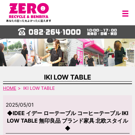
メ
IKI LOW TABLE
HOME
IKI LOW TABLE
2025/05/01
◆IDEE イデー ローテーブル コーヒーテーブル IKI
LOW TABLE 無印良品 ブランド家具 北欧スタイル
◆