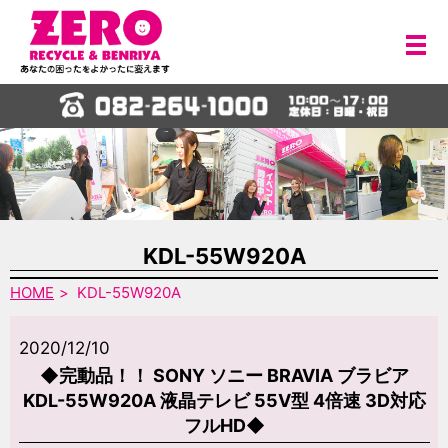
メ
KDL-55W920A
HOME
KDL-55W920A
2020/12/10
◆完動品！！ SONY ソニー BRAVIA ブラビア
KDL-55W920A 液晶テレビ 55V型 4倍速 3D対応
フルHD◆