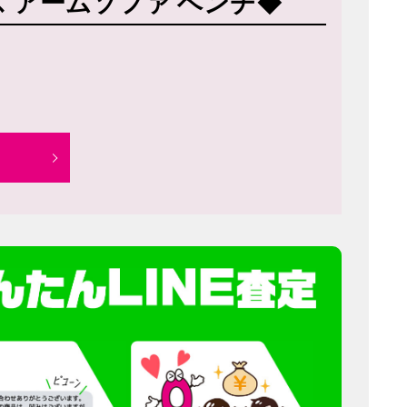
トス アームソファ ベンチ◆