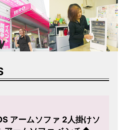
S
THOS アームソファ 2人掛けソ