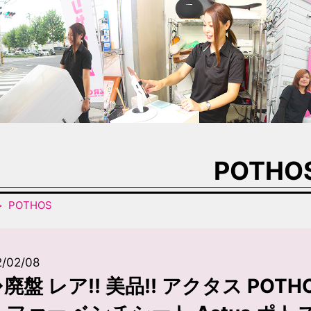
POTHO
POTHOS
2/02/08
廃盤 レア!! 美品!! アクタス PO