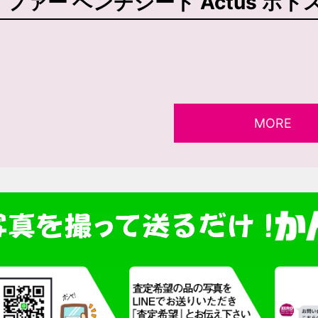
ファー ベンチシート Actus ポ
MORE