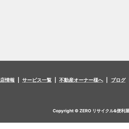
店情報
サービス一覧
不動産オーナー様へ
ブログ
Copyright © ZERO リサイクル&便利屋 All