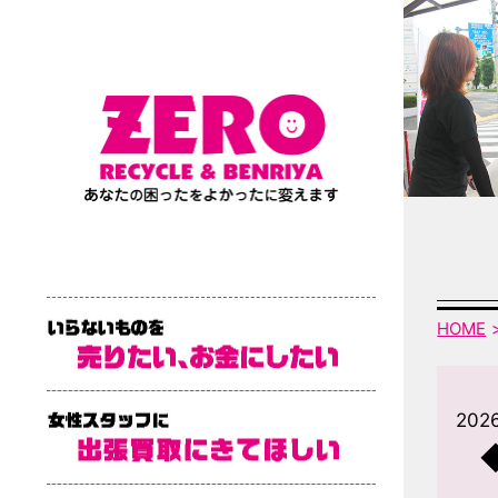
HOME
2026