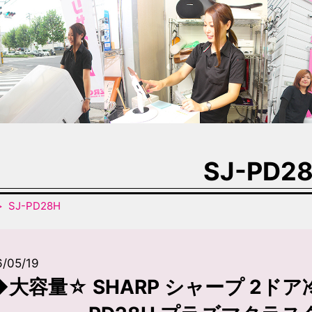
SJ-PD2
SJ-PD28H
/05/19
◆大容量☆ SHARP シャープ 2ドア冷蔵