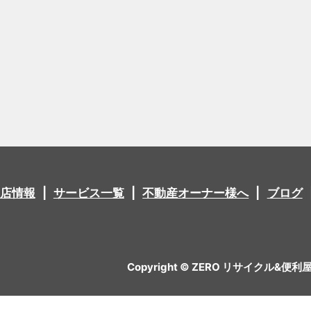
店情報
サービス一覧
不動産オーナー様へ
ブログ
Copyright © ZERO リサイクル&便利屋 All