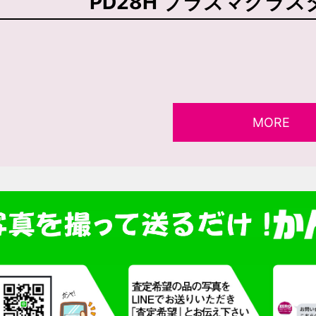
PD28H プラズマクラス
MORE