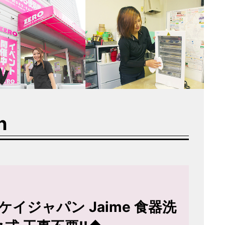
n
 エスケイジャパン Jaime 食器洗