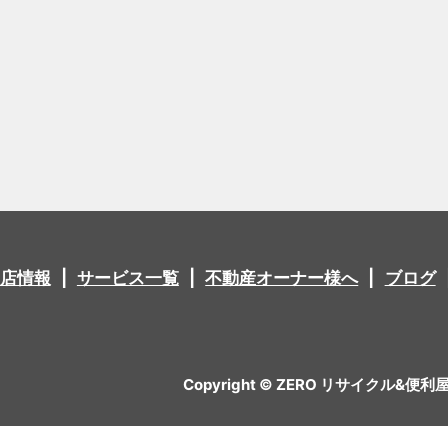
店情報
サービス一覧
不動産オーナー様へ
ブログ
Copyright © ZERO リサイクル&便利屋 All