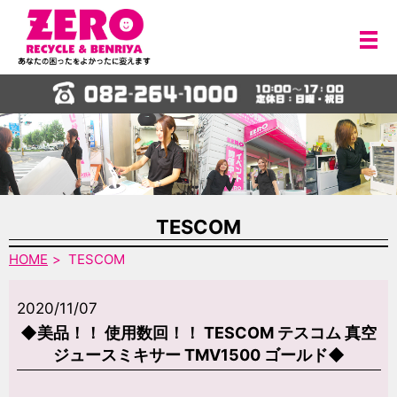
メ
TESCOM
HOME
TESCOM
2020/11/07
◆美品！！ 使用数回！！ TESCOM テスコム 真空
ジュースミキサー TMV1500 ゴールド◆