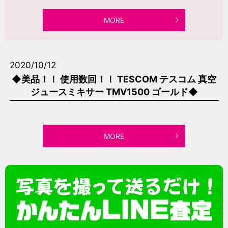
MORE
2020/10/12
◆美品！！ 使用数回！！ TESCOM テスコム 真空
ジュースミキサー TMV1500 ゴールド◆
MORE