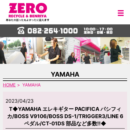
メ
YAMAHA
HOME
YAMAHA
2023/04/23
T◆YAMAHA エレキギター PACIFICA パシフィ
カ/BOSS V9106/BOSS DS-1/TRIGGER3/LINE 6
ペダル/CT-01DS 部品など多数!!◆