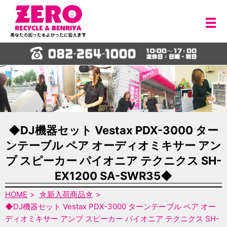
メ
◆DJ機器セット Vestax PDX-3000 ター
ンテーブル ペア オーディオミキサー アン
プ スピーカー パイオニア テクニクス SH-
EX1200 SA-SWR35◆
HOME
☆新入荷商品☆
◆DJ機器セット Vestax PDX-3000 ターンテーブル ペア オー
ディオミキサー アンプ スピーカー パイオニア テクニクス SH-