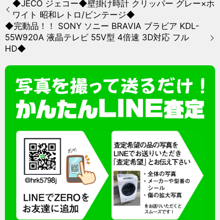
◆JECO ジェコー◆壁掛け時計 クリッパー グレー×ホ
ワイト 昭和レトロ/ビンテージ◆
◆完動品！！ SONY ソニー BRAVIA ブラビア KDL-
55W920A 液晶テレビ 55V型 4倍速 3D対応 フル
HD◆