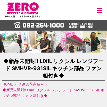
メ
◆新品未開封!! LIXIL リクシル レンジフー
ド SMHVR-931SIL キッチン部品 ファン
箱付き◆
HOME
☆新入荷商品☆
◆新品未開封!! LIXIL リクシル レンジフード SMHVR-931SIL キ
ッチン部品 ファン 箱付き◆