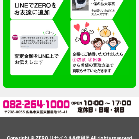
Copyright © ZERO リサイクル&便利屋 All rights reserved