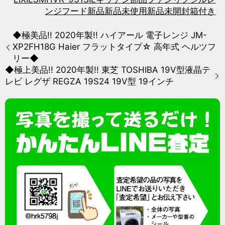
ンジフード
新品
新品未使用
新品未開封
箱付き
◆極美品!! 2020年製!! ハイアール 電子レンジ JM-
XP2FH18G Haier フラットタイプ☆ 高年式 ヘルツフ
リー◆
◆極上美品!! 2020年製!! 東芝 TOSHIBA 19V型液晶テ
レビ レグザ REGZA 19S24 19V型 19インチ