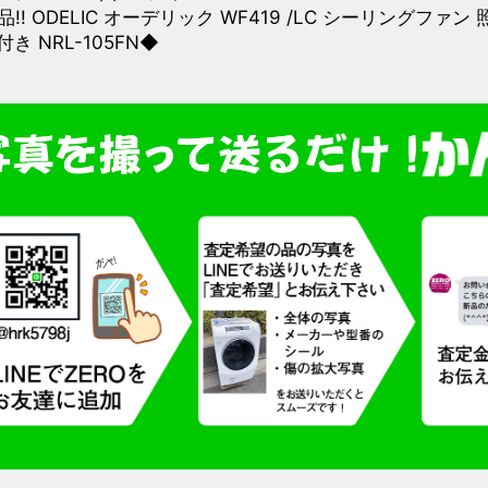
!! ODELIC オーデリック WF419 /LC シーリングファ
き NRL-105FN◆