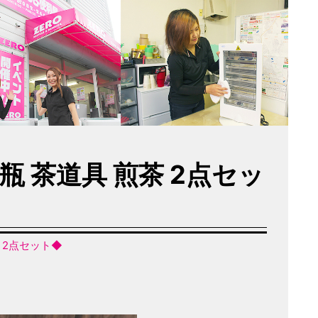
瓶 茶道具 煎茶 2点セッ
 2点セット◆