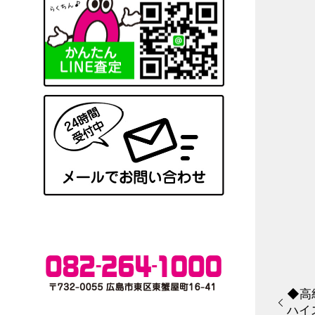
◆高級
ハイ