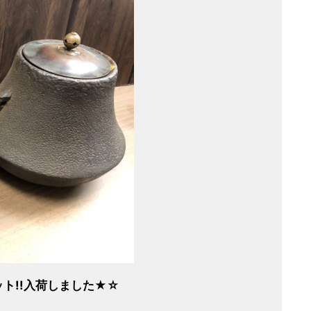
ト!!
入荷しました★☆