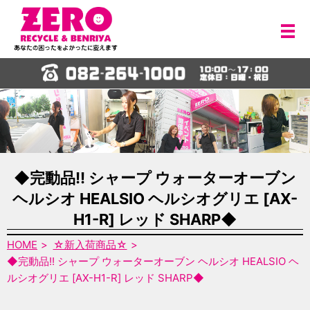
メ
◆完動品!! シャープ ウォーターオーブン
ヘルシオ HEALSIO ヘルシオグリエ [AX-
H1-R] レッド SHARP◆
HOME
☆新入荷商品☆
◆完動品!! シャープ ウォーターオーブン ヘルシオ HEALSIO ヘ
ルシオグリエ [AX-H1-R] レッド SHARP◆