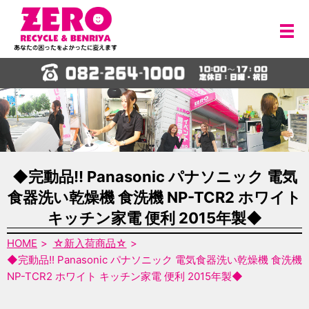
メ
◆完動品!! Panasonic パナソニック 電気
食器洗い乾燥機 食洗機 NP-TCR2 ホワイト
キッチン家電 便利 2015年製◆
HOME
☆新入荷商品☆
◆完動品!! Panasonic パナソニック 電気食器洗い乾燥機 食洗機
NP-TCR2 ホワイト キッチン家電 便利 2015年製◆