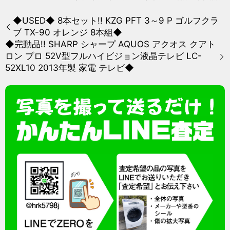
◆USED◆ 8本セット!! KZG PFT 3～9 P ゴルフクラ
ブ TX-90 オレンジ 8本組◆
◆完動品!! SHARP シャープ AQUOS アクオス クアト
ロン プロ 52V型フルハイビジョン液晶テレビ LC-
52XL10 2013年製 家電 テレビ◆