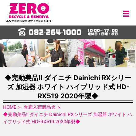
メ
◆完動美品!! ダイニチ Dainichi RXシリー
ズ 加湿器 ホワイト ハイブリッド式 HD-
RX519 2020年製◆
HOME
☆新入荷商品☆
◆完動美品!! ダイニチ Dainichi RXシリーズ 加湿器 ホワイト ハ
イブリッド式 HD-RX519 2020年製◆