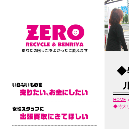
◆
HOME
◆特大サ