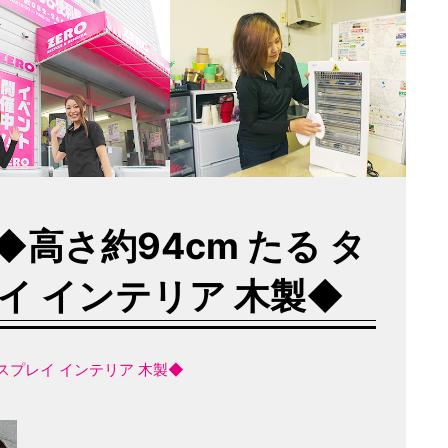
◆高さ約94cm たる タ
イ インテリア 木製◆
ィスプレイ インテリア 木製◆