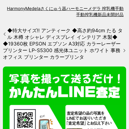
Harmony
Medela
さくにゅう器
ハーモニー
メデラ 搾乳機
手動
手動搾乳機
新品未開封品
◆特大サイズ!! アンティーク ◆高さ約94cm たる タ
ル 木樽 オシャレ ディスプレイ インテリア 木製◆
◆19360枚 EPSON エプソン A3対応 カラーレーザー
プリンター LP-S5300 感光体ユニット ホワイト 事務
オフィス プリンター カラープリンタ