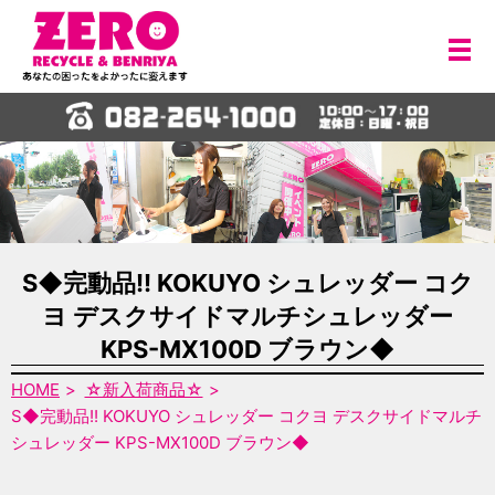
メ
S◆完動品!! KOKUYO シュレッダー コク
ヨ デスクサイドマルチシュレッダー
KPS-MX100D ブラウン◆
HOME
☆新入荷商品☆
S◆完動品!! KOKUYO シュレッダー コクヨ デスクサイドマルチ
シュレッダー KPS-MX100D ブラウン◆