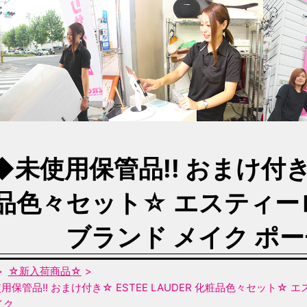
◆未使用保管品!! おまけ付き☆ 
品色々セット☆ エスティー
ブランド メイク ポ
☆新入荷商品☆
用保管品!! おまけ付き☆ ESTEE LAUDER 化粧品色々セット☆
イク