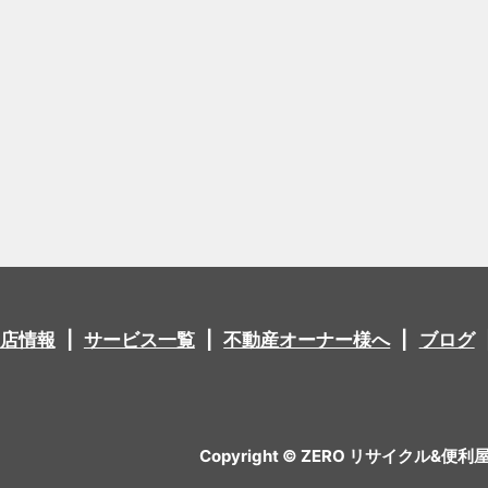
店情報
サービス一覧
不動産オーナー様へ
ブログ
Copyright © ZERO リサイクル&便利屋 All