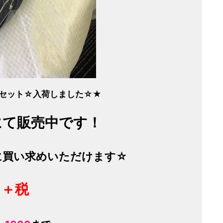
色々セット☆
入荷しました☆★
にて販売中です！
に買い求めいただけます☆
円＋税