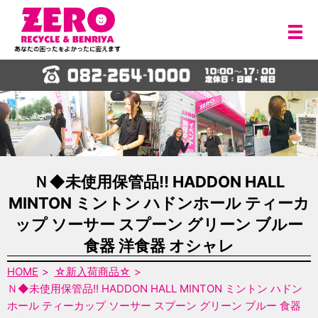
メ
Ｎ◆未使用保管品!! HADDON HALL
MINTON ミントン ハドンホール ティーカ
ップ ソーサー スプーン グリーン ブルー
食器 洋食器 オシャレ
HOME
☆新入荷商品☆
Ｎ◆未使用保管品!! HADDON HALL MINTON ミントン ハドン
ホール ティーカップ ソーサー スプーン グリーン ブルー 食器