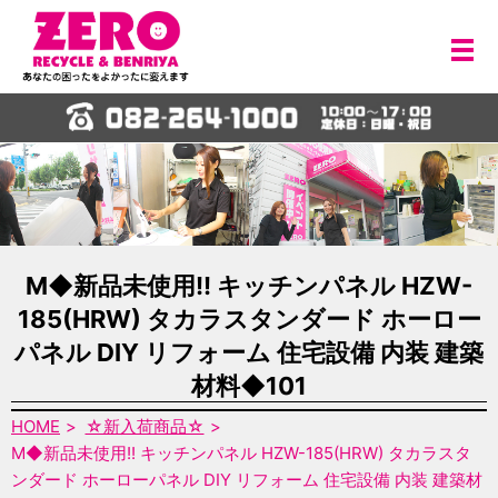
メ
M◆新品未使用!! キッチンパネル HZW-
185(HRW) タカラスタンダード ホーロー
パネル DIY リフォーム 住宅設備 内装 建築
材料◆101
HOME
☆新入荷商品☆
M◆新品未使用!! キッチンパネル HZW-185(HRW) タカラスタ
ンダード ホーローパネル DIY リフォーム 住宅設備 内装 建築材