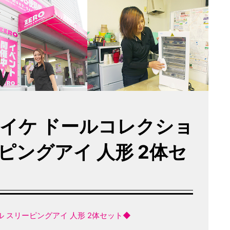
オイケ ドールコレクショ
ーピングアイ 人形 2体セ
ール スリーピングアイ 人形 2体セット◆