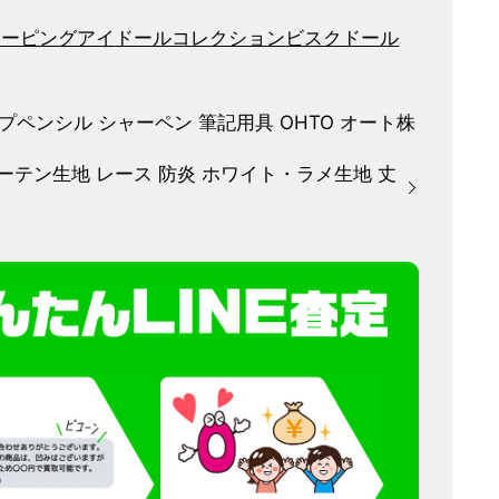
リーピングアイ
ドールコレクション
ビスクドール
Y シャープペンシル シャーペン 筆記用具 OHTO オート株
ーテン生地 レース 防炎 ホワイト・ラメ生地 丈