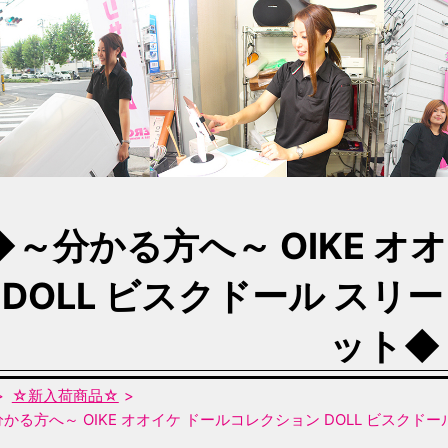
◆～分かる方へ～ OIKE オ
 DOLL ビスクドール スリ
ット◆
☆新入荷商品☆
かる方へ～ OIKE オオイケ ドールコレクション DOLL ビスクド