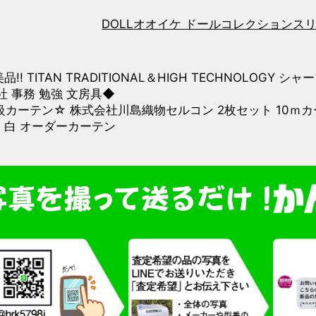
DOLL
オオイケ ドールコレクション
ス
品!! TITAN TRADITIONAL＆HIGH TECHNOLOG
社 事務 勉強 文房具◆
級カーテン☆ 株式会社川島織物セルコン 2枚セット 10ｍカ
沢 白 オーダーカーテン