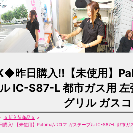
K◆昨日購入!!【未使用】Pa
ル IC-S87-L 都市ガス用
グリル ガス
☆新入荷商品☆
日購入!!【未使用】Paloma/パロマ ガステーブル IC-S87-L 