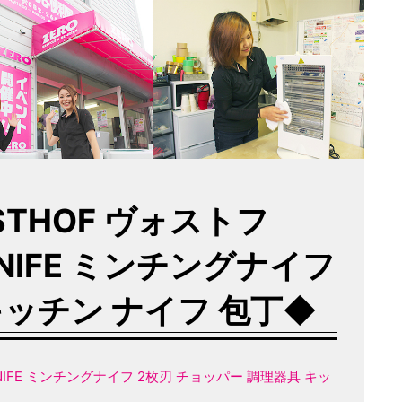
USTHOF ヴォストフ
 KNIFE ミンチングナイフ
キッチン ナイフ 包丁◆
NG KNIFE ミンチングナイフ 2枚刃 チョッパー 調理器具 キッ