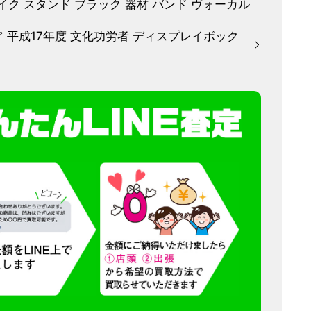
ク スタンド ブラック 器材 バンド ヴォーカル
ア 平成17年度 文化功労者 ディスプレイボック