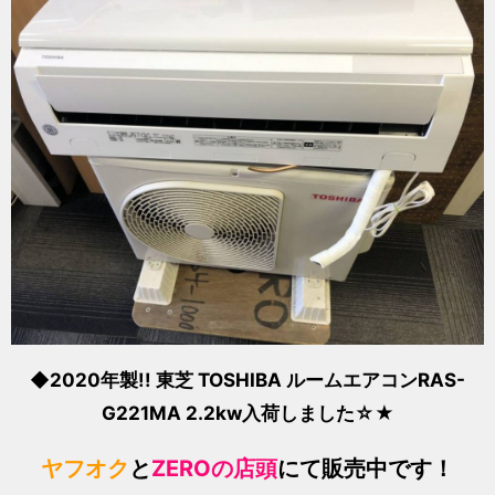
◆2020年製!! 東芝 TOSHIBA ルームエアコンRAS-
G221MA 2.2kw入荷しました☆★
ヤフオク
と
ZEROの店頭
にて販売中です！