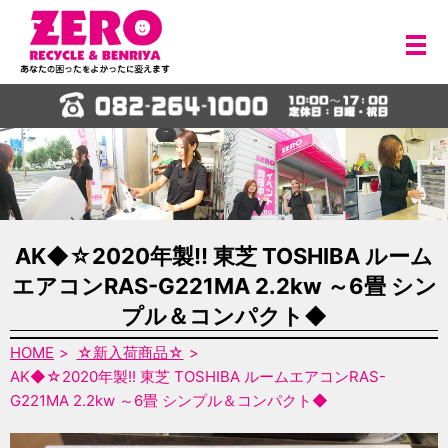
メ
AK◆☆2020年製!! 東芝 TOSHIBA ルーム
エアコンRAS-G221MA 2.2kw ～6畳 シン
プル＆コンパクト◆
HOME
☆新入荷商品☆
AK◆☆2020年製!! 東芝 TOSHIBA ルームエアコンRAS-
G221MA 2.2kw ～6畳 シンプル＆コンパクト◆