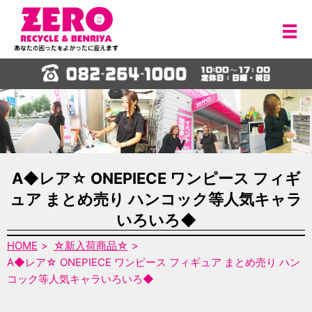
メ
A◆レア☆ ONEPIECE ワンピース フィギ
ュア まとめ売り ハンコック等人気キャラ
いろいろ◆
HOME
☆新入荷商品☆
A◆レア☆ ONEPIECE ワンピース フィギュア まとめ売り ハン
コック等人気キャラいろいろ◆