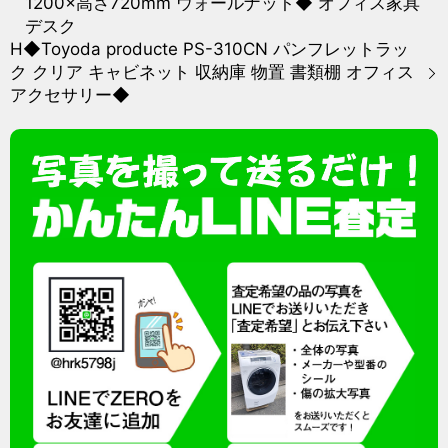
1200×高さ720mm ウォールナット◆ オフィス家具
デスク
H◆Toyoda producte PS-310CN パンフレットラッ
ク クリア キャビネット 収納庫 物置 書類棚 オフィス
アクセサリー◆