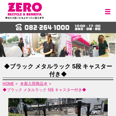
メ
◆ブラック メタルラック 5段 キャスター
付き◆
HOME
☆新入荷商品☆
◆ブラック メタルラック 5段 キャスター付き◆