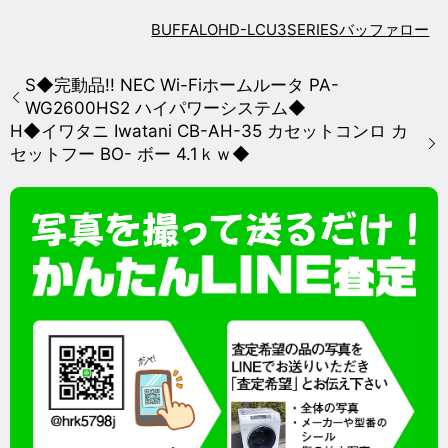
BUFFALO
HD-LCU3
SERIES
バッファロー
S◆完動品!! NEC Wi-Fiホームルータ PA-
WG2600HS2 ハイパワーシステム◆
H◆イワタニ Iwatani CB-AH-35 カセットコンロ カ
セットフー BO- ボー 4.1ｋｗ◆