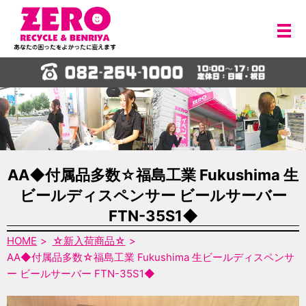
メ
AA◆付属品多数☆福島工業 Fukushima 生
ビールディスペンサー ビールサーバー
FTN-35S1◆
HOME
☆新入荷商品☆
AA◆付属品多数☆福島工業 Fukushima 生ビールディスペンサ
ー ビールサーバー FTN-35S1◆