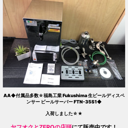
AA◆付属品多数☆福島工業 Fukushima 生ビールディスペ
ンサー ビールサーバー FTN-35S1◆
入荷しました☆★
ヤフオクと
ZEROの店頭
にて販売中です！