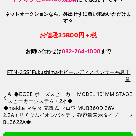
ネットオークションなら、外出せずに買い求めいただけま
す☆
お値段2580
0
円＋税
お問い合わせは
082-264-1000
まで
FTN-35S1
Fukushima
生ビールディスペンサー
福島工
業
A-◆BOSE ボーズスピーカー MODEL 101MM STAGE
スピーカーシステム・2本◆
◆makita マキタ 充電式 ブロワ MUB360D 36V
2.2Ah リチウムイオンバッテリ 残容量表示タイプ
BL3622A◆