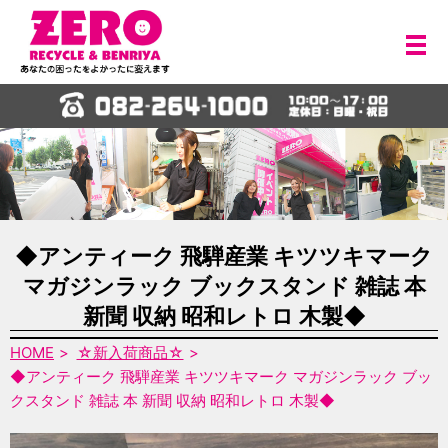
メ
◆アンティーク 飛騨産業 キツツキマーク
マガジンラック ブックスタンド 雑誌 本
新聞 収納 昭和レトロ 木製◆
HOME
☆新入荷商品☆
◆アンティーク 飛騨産業 キツツキマーク マガジンラック ブッ
クスタンド 雑誌 本 新聞 収納 昭和レトロ 木製◆