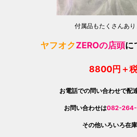
付属品もたくさんあり
ヤフオク
ZEROの店頭
に
8800円＋
お電話での問い合わせで配
お問い合わせは
082-264
その他いろいろ在庫多