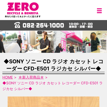
メ
◆SONY ソニー CD ラジオ カセット レコ
ーダー CFD-E501 ラジカセ シルバー◆
HOME
☆新入荷商品☆
◆SONY ソニー CD ラジオ カセット レコーダー CFD-E501 ラ
ジカセ シルバー◆