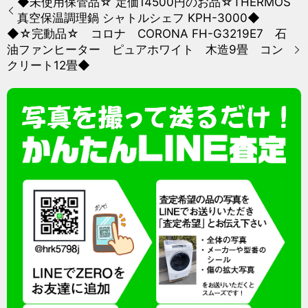
◆未使用保管品☆ 定価14500円のお品☆THERMOS
真空保温調理鍋 シャトルシェフ KPH-3000◆
◆☆完動品☆ コロナ CORONA FH-G3219E7 石
油ファンヒーター ピュアホワイト 木造9畳 コン
クリート12畳◆